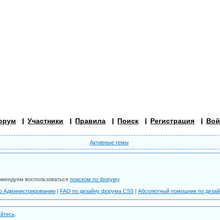
орум
Участники
Правила
Поиск
Регистрация
Вой
Активные темы
омендуем воспользоваться
поиском по форуму
.
о Администрированию
|
FAQ по дизайну форума СSS
|
Абсолютный помощник по диза
уйтесь
.