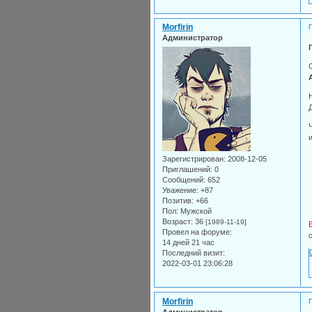
Morfirin
Администратор
Зарегистрирован
: 2008-12-05
Приглашений:
0
Сообщений:
652
Уважение:
+87
Позитив:
+66
Пол:
Мужской
Возраст:
36
[1989-11-19]
Провел на форуме:
14 дней 21 час
Последний визит:
2022-03-01 23:06:28
Morfirin
Администратор