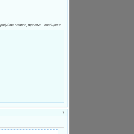
пробуйте второе, третье... сообщение.
7