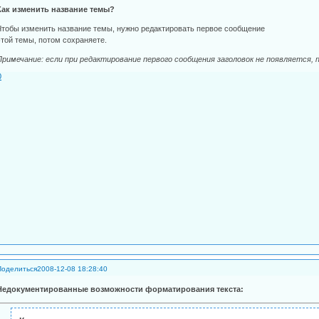
Как изменить название темы?
Чтобы изменить название темы, нужно редактировать первое сообщение
этой темы, потом сохраняете.
Примечание: если при редактирование первого сообщения заголовок не появляется, 
0
Поделиться
2008-12-08 18:28:40
Недокументированные возможности форматирования текста: