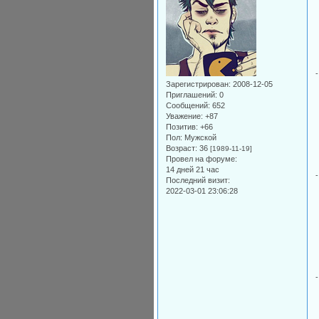
Зарегистрирован
: 2008-12-05
Приглашений:
0
Сообщений:
652
Уважение:
+87
Позитив:
+66
Пол:
Мужской
Возраст:
36
[1989-11-19]
Провел на форуме:
14 дней 21 час
Последний визит:
2022-03-01 23:06:28