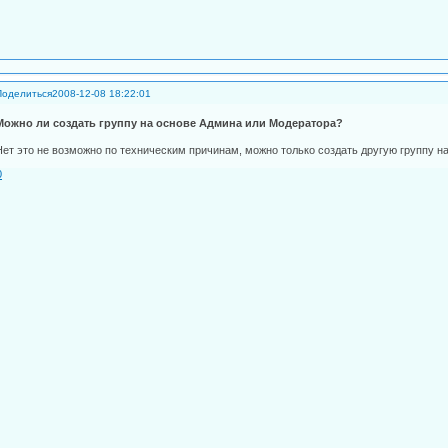
Поделиться
2008-12-08 18:22:01
Можно ли создать группу на основе Админа или Модератора?
Нет это не возможно по техническим причинам, можно только создать другую группу н
0