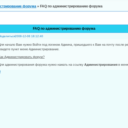
стрирование форума
»
FAQ по администрированию форума
FAQ по администрированию форума
Поделиться
2008-12-08 18:12:40
Для начало Вам нужно Войти под логином Админа, пришедшего к Вам на почту после р
увидете пункт меню Администрирование.
Как Администрировать форум?
Для администрирования форума нужно нажать на ссылку
Администрирования
в меню
0