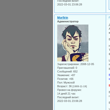
Последний визит:
2022-03-01 23:06:28
Morfirin
Администратор
Зарегистрирован
: 2008-12-05
Приглашений:
0
Сообщений:
652
Уважение:
+87
Позитив:
+66
Пол:
Мужской
Возраст:
36
[1989-11-19]
Провел на форуме:
14 дней 21 час
Последний визит:
2022-03-01 23:06:28