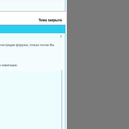
Тема закрыта
1
егистрации форума; только потом Вы
 навигации.