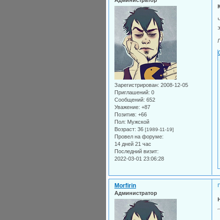
Зарегистрирован
: 2008-12-05
Приглашений:
0
Сообщений:
652
Уважение:
+87
Позитив:
+66
Пол:
Мужской
Возраст:
36
[1989-11-19]
Провел на форуме:
14 дней 21 час
Последний визит:
2022-03-01 23:06:28
Morfirin
Администратор