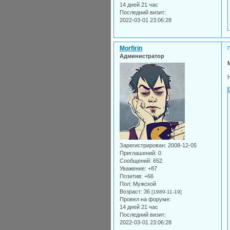
14 дней 21 час
Последний визит:
2022-03-01 23:06:28
Morfirin
Администратор
Зарегистрирован
: 2008-12-05
Приглашений:
0
Сообщений:
652
Уважение:
+87
Позитив:
+66
Пол:
Мужской
Возраст:
36
[1989-11-19]
Провел на форуме:
14 дней 21 час
Последний визит:
2022-03-01 23:06:28