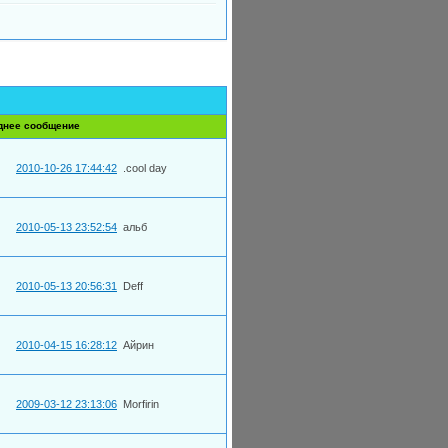
днее сообщение
2010-10-26 17:44:42
.cool day
2010-05-13 23:52:54
альб
2010-05-13 20:56:31
Deff
2010-04-15 16:28:12
Айрин
2009-03-12 23:13:06
Morfirin