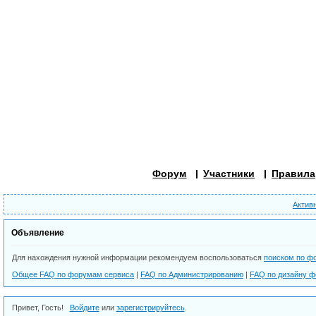
Форум
Участники
Правила
Актив
Объявление
Для нахождения нужной информации рекомендуем воспользоваться
поиском по ф
Общее FAQ по форумам сервиса
|
FAQ по Администрированию
|
FAQ по дизайну 
Привет, Гость!
Войдите
или
зарегистрируйтесь
.