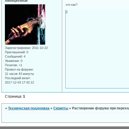
Амбициозный
это как?
0
Зарегистрирован
: 2011-10-22
Приглашений:
0
Сообщений:
4
Уважение:
0
Позитив:
+1
Провел на форуме:
11 часов 43 минуты
Последний визит:
2017-12-03 17:42:12
Страница:
1
»
Техническая поддержка
»
Скрипты
»
Растворение форума при перех